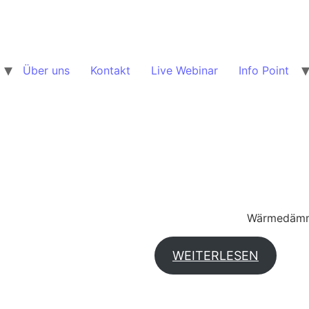
Über uns
Kontakt
Live Webinar
Info Point
Wärmedämmv
WEITERLESEN