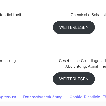
ondichtheit
Chemische Schadsto
WEITERLESEN
nmessung
Gesetzliche Grundlagen, 
Abdichtung, Abnahmen 
WEITERLESEN
mpressum
Datenschutzerklärung
Cookie-Richtlinie (E