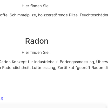
Hier finden Sie…
ffe, Schimmelpilze, holzzerstörende Pilze, Feuchteschäde
Radon
Hier finden Sie…
“Radon Konzept für Industriebau”, Bodengasmessung, Über
Radondichtheit, Luftmessung, Zertifikat “geprüft Radon di
U)