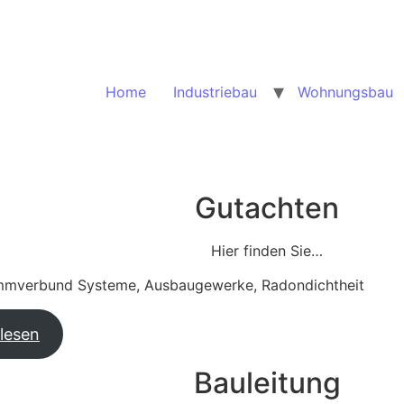
Home
Industriebau
Wohnungsbau
Gutachten
Hier finden Sie…
verbund Systeme, Ausbaugewerke, Radondichtheit
lesen
Bauleitung