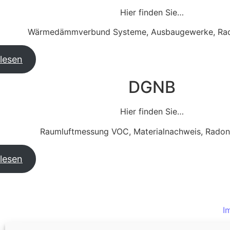
Hier finden Sie…
Wärmedämmverbund Systeme, Ausbaugewerke, Rad
lesen
DGNB
Hier finden Sie…
Raumluftmessung VOC, Materialnachweis, Rado
lesen
I